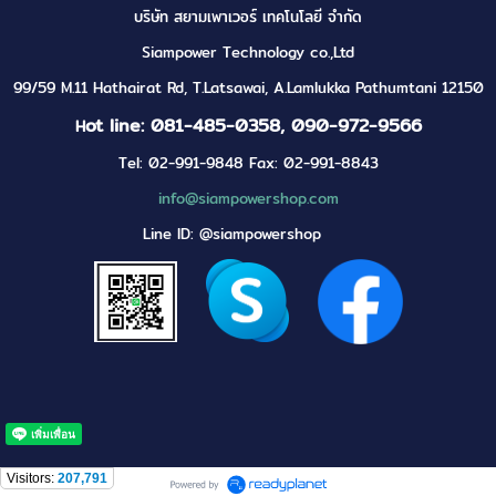
บริษัท สยามเพาเวอร์ เทคโนโลยี จำกัด
Siampower Technology co.,Ltd
99/59 M.11 Hathairat Rd, T.Latsawai, A.Lamlukka Pathumtani 12150
ot line: 081-485-0358, 090-972-9566
H
Tel: 02-991-9848 Fax: 02-991-8843
info@siampowershop.com
Line ID: @siampowershop
Visitors:
207,791