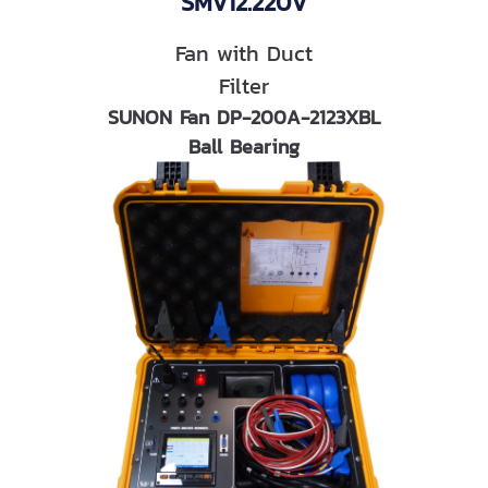
SMV12.220V
Fan with Duct
Filter
SUNON Fan DP-200A-2123XBL
Ball Bearing