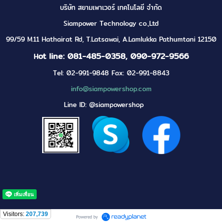
บริษัท สยามเพาเวอร์ เทคโนโลยี จำกัด
Siampower Technology co.,Ltd
99/59 M.11 Hathairat Rd, T.Latsawai, A.Lamlukka Pathumtani 12150
ot line: 081-485-0358, 090-972-9566
H
Tel: 02-991-9848 Fax: 02-991-8843
info@siampowershop.com
Line ID: @siampowershop
Visitors:
207,739