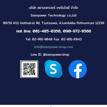
บริษัท สยามเพาเวอร์ เทคโนโลยี จำกัด
Siampower Technology co.,Ltd
99/59 M.11 Hathairat Rd, T.Latsawai, A.Lamlukka Pathumtani 12150
ot line: 081-485-0358, 090-972-9566
H
Tel: 02-991-9848 Fax: 02-991-8843
info@siampowershop.com
Line ID: @siampowershop