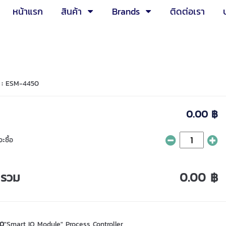
หน้าแรก
สินค้า
Brands
ติดต่อเรา
 :
ESM-4450
0.00 ฿
ะซื้อ
ารวม
0.00 ฿
0
"Smart IO Module" Process Controller