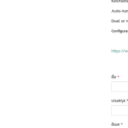
functions
Auto-tun
Dual or m
Configura
https://
ชื่อ
*
นามสกุล
อีเมล
*