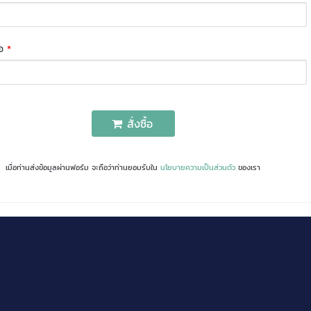
่อ
*
สั่งซื้อ
เมื่อท่านส่งข้อมูลผ่านฟอร์ม จะถือว่าท่านยอมรับใน
นโยบายความเป็นส่วนตัว
ของเรา