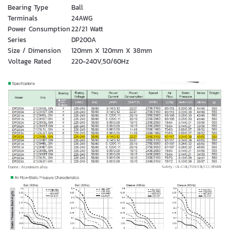
Bearing Type
Ball
Terminals
24AWG
Power Consumption
22/21 Watt
Series
DP200A
Size / Dimension
120mm X 120mm X 38mm
Voltage Rated
220-240V,50/60Hz