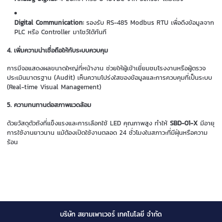
Digital Communication:
รองรับ RS-485 Modbus RTU เพื่อดึงข้อมูลจาก
PLC หรือ Controller มาโชว์ได้ทันที
4. เพิ่มความน่าเชื่อถือให้กับระบบควบคุม
การมีจอแสดงผลขนาดใหญ่ที่หน้างาน ช่วยให้ผู้เข้าเยี่ยมชมโรงงานหรือผู้ตรวจ
ประเมินมาตรฐาน (Audit) เห็นความโปร่งใสของข้อมูลและการควบคุมที่เป็นระบบ
(Real-time Visual Management)
5. ความทนทานต่อสภาพแวดล้อม
ด้วยวัสดุตัวถังที่แข็งแรงและการเลือกใช้ LED คุณภาพสูง ทำให้
SBD-01-X
มีอายุ
การใช้งานยาวนาน แม้ต้องเปิดใช้งานตลอด 24 ชั่วโมงในสภาวะที่มีฝุ่นหรือความ
ร้อน
บริษัท สยามเพาเวอร์ เทคโนโลยี จำกัด